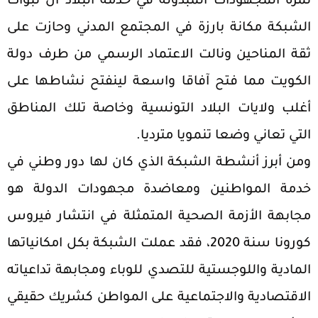
ثمرة المجهودات المبذولة في خدمة البلاد أن تبوأت
الشبكة مكانة بارزة في المجتمع المدني وحازت على
ثقة المناحين ونالت الاعتماد الرسمي من طرف دولة
الكويت مما فتح آفاقا واسعة لينفتح نشاطها على
أغلب ولايات البلاد التونسية وخاصة تلك المناطق
التي تعاني وضعا تنمويا مترديا.
ومن أبرز أنشطة الشبكة الذي كان لها دور وطني في
خدمة المواطنين ومعاضدة مجهودات الدولة هو
مجابهة الأزمة الصحية المتمثلة في انتشار فيروس
كورونا سنة 2020، فقد عملت الشبكة بكل امكانياتها
المادية واللوجستية للتصدي للوباء ومجابهة تداعياته
الاقتصادية والاجتماعية على المواطن كشريك حقيقي