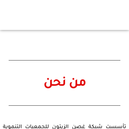
من نحن
تأسست شبكة غصن الزيتون للجمعيات التنموية