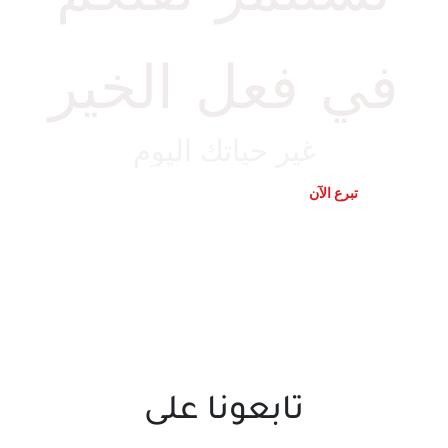
في فعل الخير
غير حياتك اليوم
تبرع الآن
تواصل معنا
تابعونا على