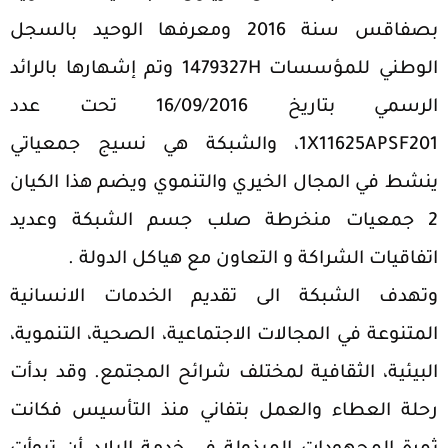
بصفاقس سنة 2016 ومعرفها الوحيد بالسجل
الوطني للمؤسسات 1479327H وتم إشهارها بالرائد
الرسمي بتاريخ 16/09/2016 تحت عدد
1X11625APSF201، والشبكة هي نسيج جمعياتي
ينشط في المجال الخيري والتنموي ويضم هذا الكيان
2 جمعيات منخرطة صلب جسم الشبكة وعديد
اتفاقيات الشراكة و التعاون مع هياكل الدولة .
وتهدف الشبكة الى تقديم الخدمات الانسانية
المتنوعة في المجالات الاجتماعية، الصحية، التنموية،
البيئية، الثقافية لمختلف شرائح المجتمع. وقد بدأت
رحلة العطاء والعمل بتفاني منذ التأسيس فكانت