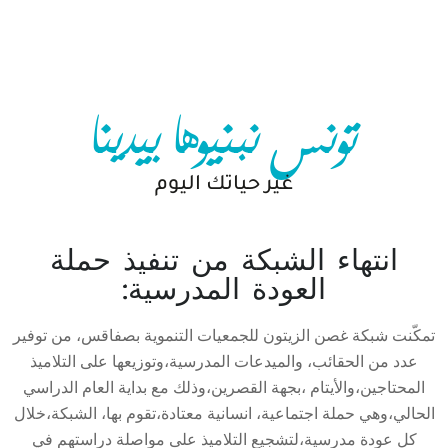
تونس نبنیوھا بیدینا
غير حياتك اليوم
انتهاء الشبكة من تنفيذ حملة
العودة المدرسية:
تمكّنت شبكة غصن الزيتون للجمعيات التنموية بصفاقس، من توفير
عدد من الحقائب، والميدعات المدرسية،وتوزيعها على التلاميذ
المحتاجين،والأيتام ،بجهة القصرين،وذلك مع بداية العام الدراسي
الحالي،وهي حملة اجتماعية، انسانية معتادة،تقوم بها، الشبكة،خلال
كل عودة مدرسية،لتشجيع التلاميذ على مواصلة دراستهم في