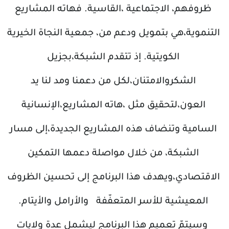
ظروفهم، الاجتماعية ،القاسية. فهاته المشاريع
التنموية،هي بتمويل ودعم من، جمعية النجاة الخيرية
الكويتية. إذ تتقدم الشبكة،بجزيل
الشكروالامتنان،لكل من دعمنا ومد لنا يد
العون،لتحقيق مثل ،هاته المشاريع،الإنسانية
السامية وتنضاف هذه المشاريع الجديدة،إلى مسار
الشبكة، من خلال مواصلة دعمها التمكين
الاقتصادي،ويهدف هذا البرنامج إلى تحسين الظروف
المعيشية للأسر المتعفّفة والأرامل والأيتام.
وسيتمّ تعميم هذا البرنامج ليشمل عدة ولايات