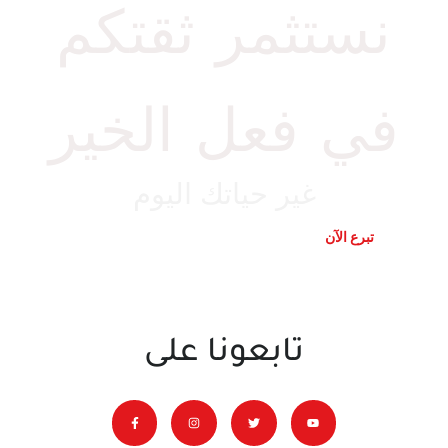
نستثمر ثقتكم
في فعل الخير
غير حياتك اليوم
تبرع الآن
تواصل معنا
تابعونا على