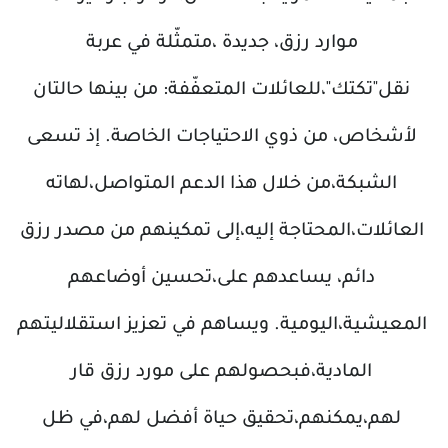
موارد رزق، جديدة ،متمثّلة في عربة
نقل"تكتك"،للعائلات المتعفّفة: من بينها حالتان
لأشخاص، من ذوي الاحتياجات الخاصة. إذ تسعى
الشبكة،من خلال هذا الدعم المتواصل،لهاته
العائلات،المحتاجة إليه،إلى تمكينهم من مصدر رزق
دائم، يساعدهم على،تحسين أوضاعهم
المعيشية،اليومية. ويساهم في تعزيز استقلاليتهم
المادية،فبحصولهم على مورد رزق قار
لهم،يمكنهم،تحقيق حياة أفضل لهم،في ظل