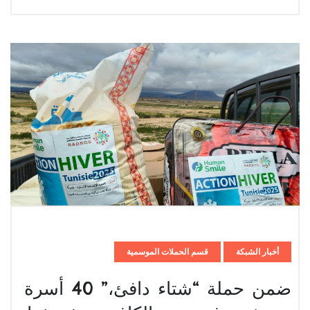
أخبار الشبكة
قسم الحملات الموسمية
ضمن حملة “شتاء دافئ،” 40 أسرة