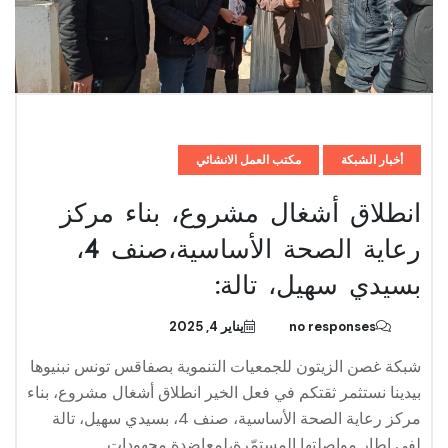
أخبار الشبكة
مكتب العمل الانشائي
انطلاق أشغال مشروع، بناء مركز
رعاية الصحة الأساسية،صنف 4،
بسيدي سهيل، تالة:
no responses
يناير 4, 2025
شبكة غصن الزيتون للجمعيات التنموية بصفاقس تونس نبنيوها
بيدينا نستثمر ثقتكم في فعل الخير انطلاق أشغال مشروع، بناء
مركز رعاية الصحة الأساسية، صنف 4، بسيدي سهيل، تالة
لفي إطار مواصلتها المستمّرة،لمعاضدة مجهودات