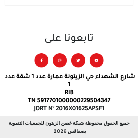
تابعونا على
شارع الشهداء حي الزيتونة عمارة عدد 1 شقة عدد
1
RIB
TN 5917701000000229504347
JORT N° 2016X01625APSF1
جميع الحقوق محفوظة شبكة غصن الزيتون للجمعيات التنموية
بصفاقس 2026