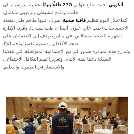
الكويتي
، حيث انتفع حوالي
270 طفلًا يتيمًا
بحقيبة مدرسية، إلى
جانب برنامج تنشيطي وترفيهي متكامل.
كما تخلل اليوم تنظيم
قافلة صحية
أشرف عليها طاقم طبي متعدد
الاختصاصات (طب عام، عيون، أسنان، طب نفسي)، وفّرته الإدارة
الجهوية للصحة بصفاقس، في مبادرة تهدف إلى الاطمئنان على
صحة الأطفال ودعمهم نفسيًا واجتماعيًا.
وتندرج هذه المبادرة ضمن البرامج الاجتماعية المتواصلة التي تنفذها
الشبكة دعمًا لفئة الأيتام، وتعزيزًا لقيم التكافل الاجتماعي
والاستثمار في الطفولة والتعليم.