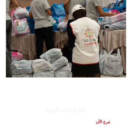
تونس نبنیوھا بیدینا
غير حياتك اليوم
تبرع الآن
تواصل معنا