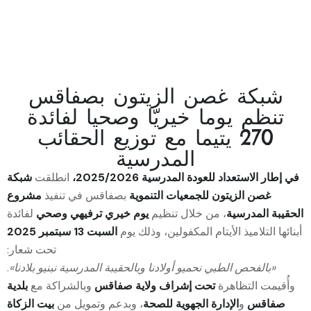
شبكة غصن الزيتون بصفاقس
تنظم يوما خيريّا وصحيا لفائدة
270 يتيما مع توزيع الحقائب
المدرسية
في إطار الاستعداد للعودة المدرسية 2025/2026،
انطلقت
شبكة
غصن الزيتون للجمعيات التنموية
بصفاقس في تنفيذ
مشروع
الحقيبة المدرسية
، من خلال تنظيم
يوم خيري ترفيهي وصحي
لفائدة
أبنائها التلاميذ الأيتام المكفولين، وذلك يوم
السبت 13 سبتمبر 2025
تحت شعار:
«بالفحص الطبي نحميو أولادنا وبالحقيبة المدرسية نبنيو بلادنا»
.
وأُقيمت التظاهرة
تحت إشراف ولاية صفاقس
وبالشراكة مع
بلدية
صفاقس
و
الإدارة الجهوية للصحة
، وبدعم وتمويل من
بيت الزكاة